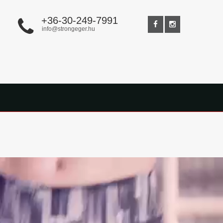
+36-30-249-7991
info@strongeger.hu