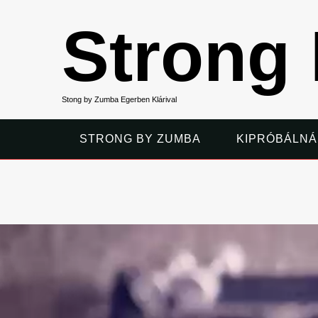
Strong
Stong by Zumba Egerben Klárival
STRONG BY ZUMBA
KIPRÓBÁLNÁ