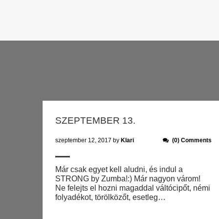
SZEPTEMBER 13.
szeptember 12, 2017
by
Klari
(0) Comments
Már csak egyet kell aludni, és indul a
STRONG by Zumba!:) Már nagyon várom!
Ne felejts el hozni magaddal váltócipőt, némi
folyadékot, törölközőt, esetleg…